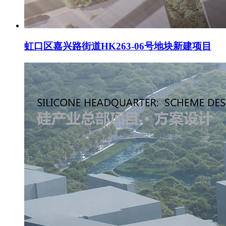
虹口区嘉兴路街道HK263-06号地块新建项目