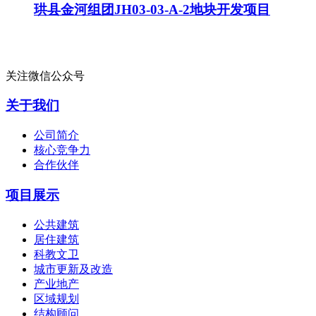
珙县金河组团JH03-03-A-2地块开发项目
关注微信公众号
关于我们
公司简介
核心竞争力
合作伙伴
项目展示
公共建筑
居住建筑
科教文卫
城市更新及改造
产业地产
区域规划
结构顾问