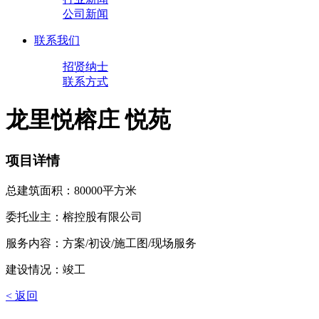
公司新闻
联系我们
招贤纳士
联系方式
龙里悦榕庄 悦苑
项目详情
总建筑面积：80000平方米
委托业主：榕控股有限公司
服务内容：方案/初设/施工图/现场服务
建设情况：竣工
< 返回