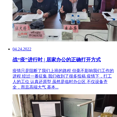
04.24.2022
战“疫”进行时 | 居家办公的正确打开方式
疫情只是阻断了我们上班的路程 但毫不影响我们工作的
进程 经过一番征集 我们收到了很多投稿 疫情下，打工
人的工位 认真还原型 虽然是临时办公区 不仅设备齐
全，而且高端大气 基本...