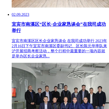
02.09.2023
宜宾市南溪区“区长·企业家恳谈会”在我司成功
举行
宜宾市南溪区区长企业家恳谈会 在我司成功举行 2023年
2月16日下午宜宾市南溪区委副书记、区长陈元华率队来
沪开展招商考察活动，整个行程中最重要的一项内容就
是举办区长企业家恳...