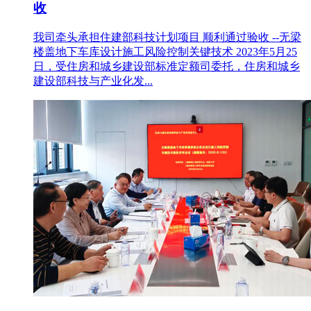
收
我司牵头承担住建部科技计划项目 顺利通过验收 --无梁
楼盖地下车库设计施工风险控制关键技术 2023年5月25
日，受住房和城乡建设部标准定额司委托，住房和城乡
建设部科技与产业化发...