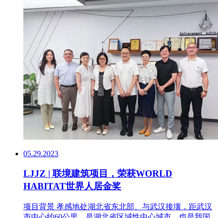
05.29.2023
LJJZ | 联境建筑项目，荣获WORLD
HABITAT世界人居金奖
项目背景 孝感地处湖北省东北部、与武汉接壤，距武汉
市中心约60公里，是湖北省区域性中心城市，也是我国