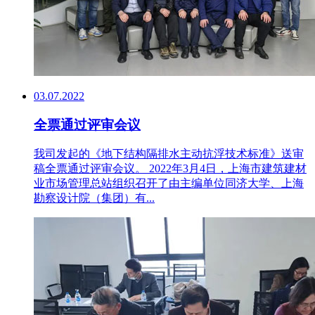
03.07.2022
全票通过评审会议
我司发起的《地下结构隔排水主动抗浮技术标准》送审
稿全票通过评审会议。 2022年3月4日，上海市建筑建材
业市场管理总站组织召开了由主编单位同济大学、上海
勘察设计院（集团）有...