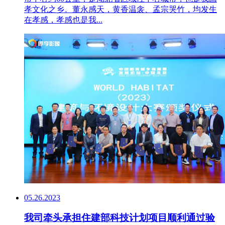
孝文化之乡。董永感天，黄香温衾、孟宗哭竹，均发生
在孝感，孝感也是我...
05.26.2023
我司牵头承担住建部科技计划项目顺利通过验