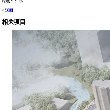
绿地率：0%
< 返回
相关项目