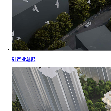
硅产业总部