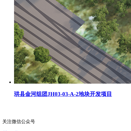
珙县金河组团JH03-03-A-2地块开发项目
关注微信公众号