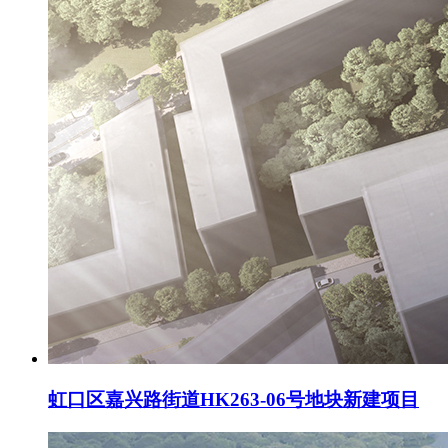
虹口区嘉兴路街道HK263-06号地块新建项目