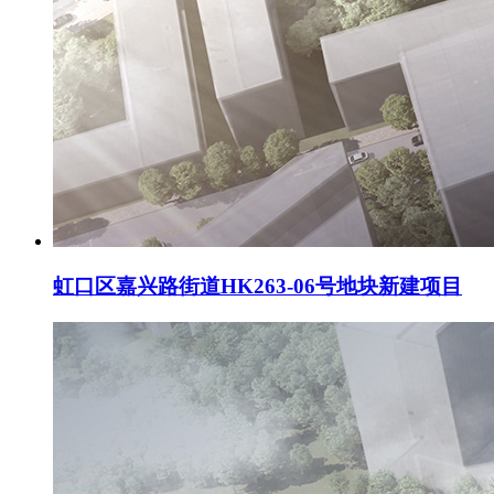
虹口区嘉兴路街道HK263-06号地块新建项目