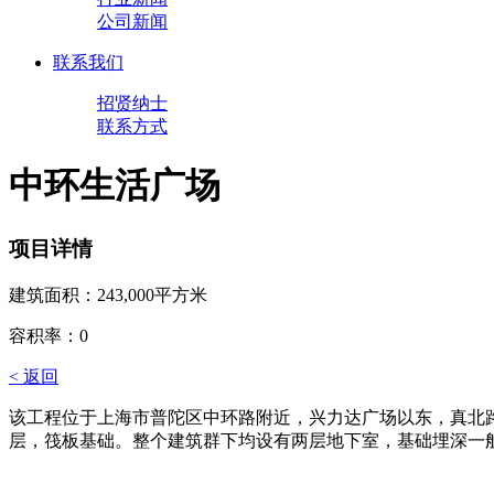
公司新闻
联系我们
招贤纳士
联系方式
中环生活广场
项目详情
建筑面积：243,000平方米
容积率：0
< 返回
该工程位于上海市普陀区中环路附近，兴力达广场以东，真北路以
层，筏板基础。整个建筑群下均设有两层地下室，基础埋深一般为10