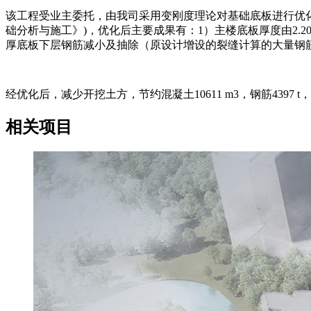
该工程受业主委托，由我司采用变刚度理论对基础底板进行优
础分析与施工》)，优化后主要成果有：1）主楼底板厚度由2.20m
厚底板下层钢筋减小及抽除（原设计增设的裂缝计算的大量钢
经优化后，减少开挖土方，节约混凝土10611 m3，钢筋4397
相关项目