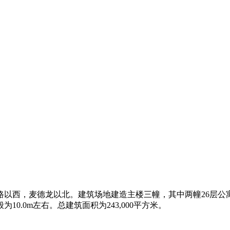
西，麦德龙以北。建筑场地建造主楼三幢，其中两幢26层公寓式办
.0m左右。总建筑面积为243,000平方米。