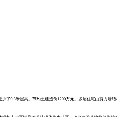
了0.3米层高。节约土建造价1200万元。多层住宅由剪力墙结