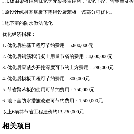
l 顶板由梁板结构优化为无梁楼盖结构，优化了砼、含钢量及模
l 原设计纯桩基底板下需铺设聚苯板，该部分可优化。
l 地下室的防水做法优化
优化经济指标：
1. 优化后桩基工程可节约费用：5,800,000元
2. 优化后钢筋和混凝土用量节省的费用：4,600,000元
3. 优化后应减少开挖深度可节约土方费用：280,000元
4. 优化后模板工程可节约费用：300,000元
5. 节省聚苯板的使用可节约费用：750,000元
6. 地下室防水措施改进可节约费用：1,500,000元
以上6项共节省工程造价约13,230,000元
相关项目