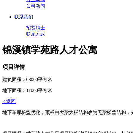
公司新闻
联系我们
招贤纳士
联系方式
锦溪镇学苑路人才公寓
项目详情
建筑面积：68000平方米
地下面积：11000平方米
< 返回
地下车库桩型优化；顶板由大梁大板结构改为无梁楼盖结构，减少