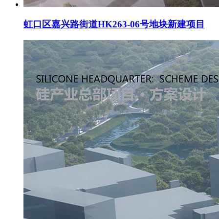
虹口区嘉兴路街道HK263-06号地块新建项目