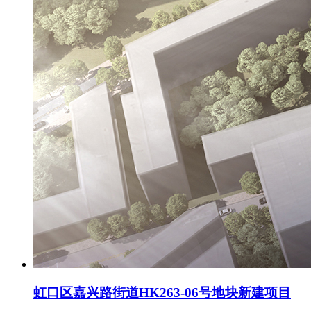
虹口区嘉兴路街道HK263-06号地块新建项目