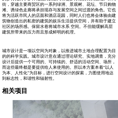
街，穿越主要商贸区的一系列绿洲、景观树、花坛、节日购物
滩、诱绿色走廊将承担现存与发展空间之间过渡的角色。它也
将为活跃市民人的店面和酒店花园，同时人们也将会体验由建
筑物创造出的私密的建筑的娱乐生活提供空间，并有助于建立
社区的场所感。保留水巷将城市水系 空间。不但能缓解高层
建筑所带来的压力而且形成鲜明的机理。
城市设计是一项以空间为对象，以推进城市土地合理配置为目
的的科学实践。城市设计意在通过理论研究、实地调查，充分
设计后提供一个可用的、可持续的、舒适的活动空间、场所，
而这些最终都是要提供给人来使用的。所以本方案本着“以人
为本、人性化”为目标，进行空间设计的探索，力图使用地达
到标志性，和谐性和辐射性。
相关项目