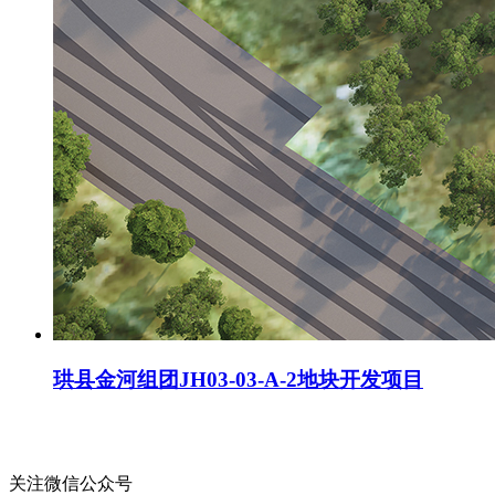
珙县金河组团JH03-03-A-2地块开发项目
关注微信公众号